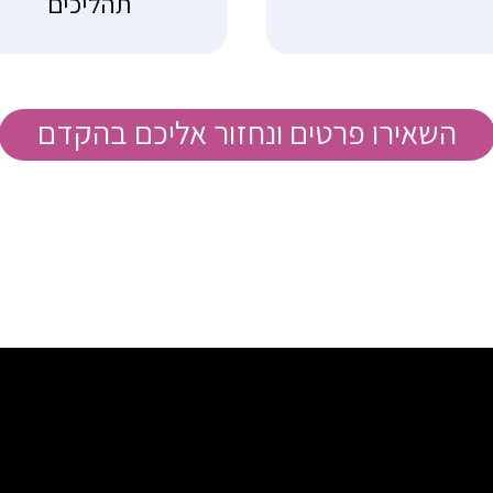
תהליכים
השאירו פרטים ונחזור אליכם בהקדם