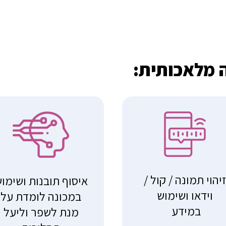
ה מלאכותית:
יהוי תמונה / קול /
איסוף תובנות ושימו
וידאו ושימוש
במכונה לומדת על
במידע
מנת לשפר וליעל