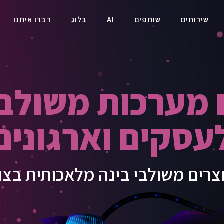
שירותים
שותפים
AI
בלוג
דברו איתנו
מערכות משולבות
עסקים וארגונים
רים משולבי בינה מלאכותית בצו