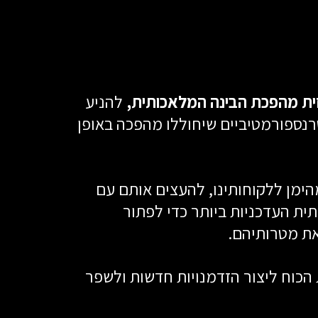
זית מהפכת הבינה המלאכותית,
להניע
רנספורמטיביים שיחוללו מהפכה באופן
הימן ללקוחותינו, להעצים אותם עם
תית העדכניות ביותר כדי לפתור
את מטרותיהם.
ים של-AI יש את הכוח ליצור הזדמנויות חדשות ולשפר