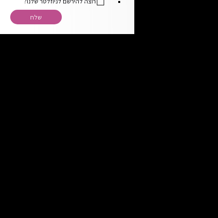
רוצה להירשם לניוזלטר שלנו?