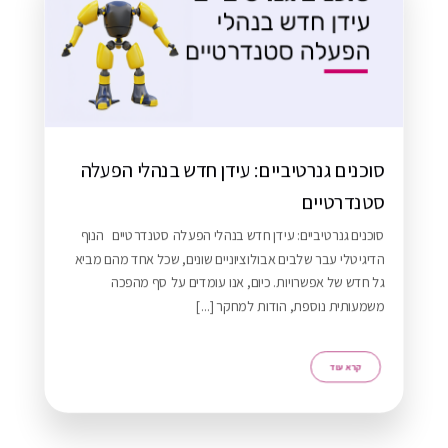
סוכנים גנרטיביים: עידן חדש בנהלי הפעלה
רא עוד
סטנדרטיים
סוכנים גנרטיביים: עידן חדש בנהלי הפעלה סטנדרטיים הנוף
הדיגיטלי עבר שלבים אבולוציוניים שונים, שכל אחד מהם מביא
גל חדש של אפשרויות. כיום, אנו עומדים על סף מהפכה
משמעותית נוספת, הודות למחקר [...]