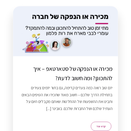
רא עוד
מכירה או הנפקה של סטארטאפ – איך
להתכונן? ומה חשוב לדעת?
יזם טוב רואה כמה צעדים קדימה, גם בתור יזמים צעירים
בתחילת הדרך שלכם – חשוב מאוד שתכירו את הטיפים הבאים
ותבינו את ההשפעות של ההחלטות שאתם מקבלים היום על
העתיד שלכם ושל החברות שלכם. בוובינר [...]