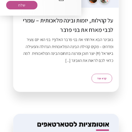
על קהילות, יזמות ובינה מלאכותית – עומרי
רוצה להירשם לניוזלטר שלנו?
לבבי מארח את בני פרבר
בוובינר הבא אירחתי את בני פרבר האלוף! בני הוא יזם צעיר
ומדהים – מקים קהילת הבינה המלאכותית הגדולה והפעילה
בישראל (!!!) יוצר תוכן ומרצה בתחום הבינה המלאכותית למה
כדאי לכם לראות את הוובינר [...]
רא עוד