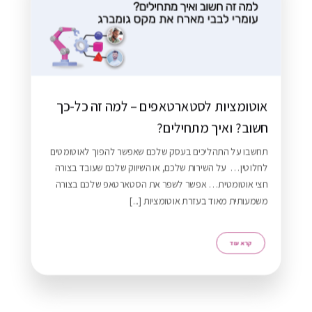
אוטומציות לסטארטאפים – למה זה כל-כך
חשוב? ואיך מתחילים?
תחשבו על התהליכים בעסק שלכם שאפשר להפוך לאוטומטים
לחלוטין… על השירות שלכם, או השיווק שלכם שעובד בצורה
חצי אוטומטית… אפשר לשפר את הסטארטאפ שלכם בצורה
משמעותית מאוד בעזרת אוטומציות [...]