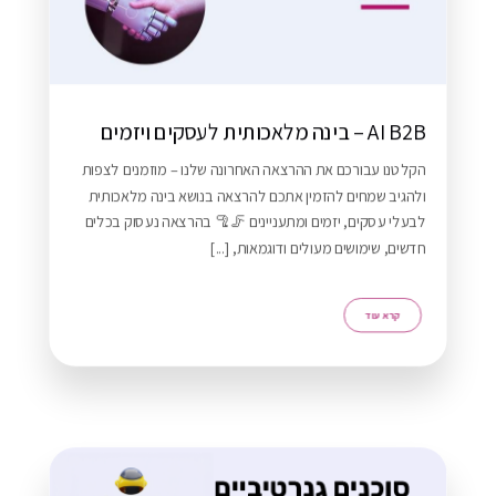
AI B2B – בינה מלאכותית לעסקים ויזמים
הקלטנו עבורכם את ההרצאה האחרונה שלנו – מוזמנים לצפות
ולהגיב שמחים להזמין אתכם להרצאה בנושא בינה מלאכותית
לבעלי עסקים, יזמים ומתעניינים 🦵🦿 בהרצאה נעסוק בכלים
חדשים, שימושים מעולים ודוגמאות, [...]