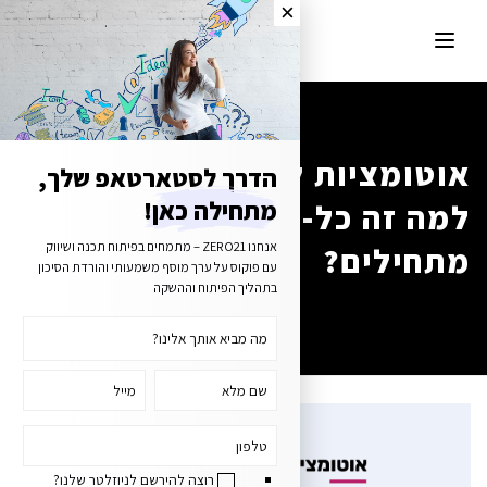
אוטומציות לסטארטאפים –
הדרך לסטארטאפ שלך,
למה זה כל-כך חשוב? ואיך
מתחילה כאן!
מתחילים?
אנחנו ZERO21 – מתמחים בפיתוח תכנה ושיווק
עם פוקוס על ערך מוסף משמעותי והורדת הסיכון
בתהליך הפיתוח וההשקה