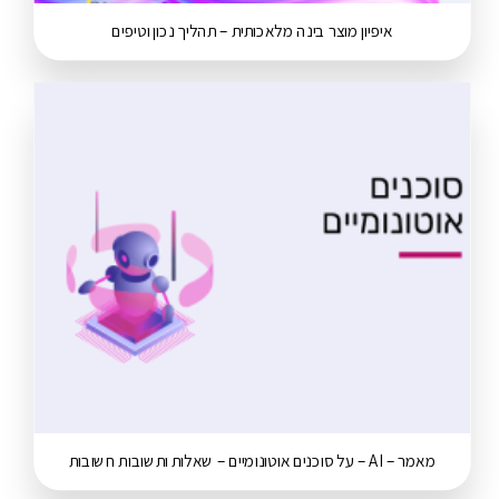
איפיון מוצר בינה מלאכותית – תהליך נכון וטיפים
מאמר – AI – על סוכנים אוטונומיים – שאלות ותשובות חשובות