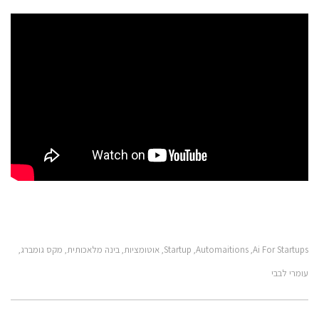
Ai For Startups
Automaitions
Startup
אוטומציות
בינה מלאכותית
מקס גומברג
,
,
,
,
,
,
עומרי לבבי