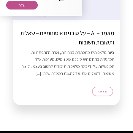
רוצה להירשם לניוזלטר שלנו?
מאמר – AI – על סוכנים אוטונומיים – שאלות
ותשובות חשובות
בינה מלאכותית מתפתחת במהירות, ואחת ההתפתחויות
המרגשות בתחום היא סוכנים אוטונומיים. מערכות אלה
המופעלות על ידי בינה מלאכותית יכולות לחשוב בעצמן, ליצור
משימות ולהשלים אותן עד להשגת המטרה שלהן. [...]
ZERO21 TEAM
Typically replies in minutes