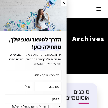
Archives
הדרך לסטארטאפ שלך,
מתחילה כאן!
Tag Archives for: "ייעול תהליכים בארגון"
אנחנו ZERO21 – מתמחים בפיתוח תכנה ושיווק
עם פוקוס על ערך מוסף משמעותי והורדת הסיכון
בתהליך הפיתוח וההשקה