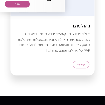
רוצה להירשם לניוזלטר שלנו?
ניהול מוצר
ניהול מוצר זו עבודה קשה שמצריכה יצירתיות וראש פתוח.
כמנהל מוצר אתה צריך להתאים את העיצוב לחזון שיש ללקוח
בראש, לצד חווית משתמש נכונה בבניית מוצר "רזה" בפיתוח
MVP וכל זאת לצד תקציב מוגדר [...]
ZERO21 TEAM
Typically replies in minutes