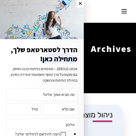
Archives
הדרך לסטארטאפ שלך,
מתחילה כאן!
Tag Archives for: "ניהול מוצר בסטרטאפ"
אנחנו ZERO21 – מתמחים בפיתוח תכנה ושיווק
עם פוקוס על ערך מוסף משמעותי והורדת הסיכון
בתהליך הפיתוח וההשקה