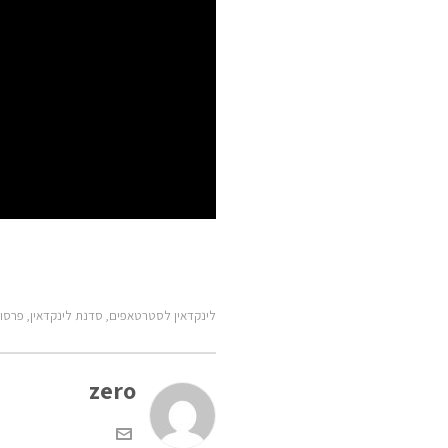
לינקדאין לסטרטאפים
סדנת לינקדאין
פרסום
,
,
zero