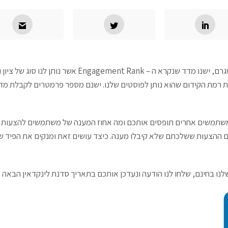
בלינקדאין, כמו גם בפייסבוק ואינסטגרם, ישנו מדד שנקרא ה – nk
 את רמת הקידום שהוא נותן לפוסטים שלנו. ישנם מספר פרמטרים לקבלת מ
משתמשים אחרים תופסים אותכם ומה אחוז המענה של משתמשים להצעות ש
ם ההצעות ששלכתם שלא קיבלו מענה. כיצד עושים זאת ומנקים את הפיד ש
לנו בחינם,
שלחו לנו הודעה ונעדכן אותכם בתאריך סדנת לינקדאין הבאה 