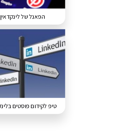
הפאנל של לינקדאין
טיפ לקידום פוסטים בלינק