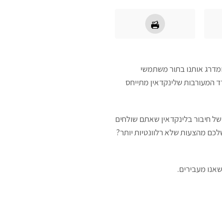
Engagement Ra אשר נותן לנו סוג של ציון ומדרג אותנו בתור משתמשי
דד המעורבות שלינקדאין מתייחס
ל חיבור בלינקדאין שאתם שולחים
לכם מהצעות שלא רלוונטיות יותר?
שאנו מעבירים
.