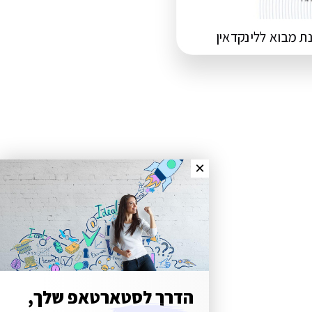
ת מבוא ללינקדאין
ZERO21 TEAM
Typically replies in minutes