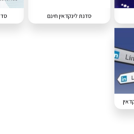
סדנת לינקדאין חינם
סדנ
דאין