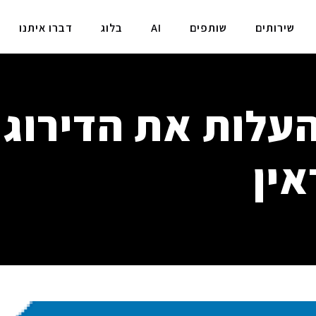
שירותים
שותפים
AI
בלוג
דברו איתנו
העלות את הדירוג
אין