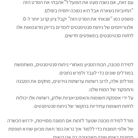
עם זאת, אם נשנה מעט את הפועל ל"אהבתי את הסרט הזה
"החיוביות נשארת אבל היא נמוכה יחסית בסולם.
משפט כמו "שנאתי את הסרט הזה" יקבל ציון קרוב יותר ל-0.
אלגוריתמים של ניתוח סנטימנטים לומדים בדיוק מדוגמאות אלו
לחזות סנטימנטים במשפטים חדשים.
למידת מכונה, הכוח המניע מאחורי ניתוח סנטימנטים, משתמשת
במודלים שונים כדי לעבד ולפרש נתונים.
מודלים אלה, לרוב רשתות ערשתות נוירונים, מחקים את המבנה
והתפקוד של המוח שלנו.
על ידי אספקת תשומות והאסוציאציות שלהן, רשתות אלו יכולות
לחזות תשומות עתידיות בהקשר של ניתוח סנטימנטים.
מודל למידת מכונה שנועד לזהות אם תמונה מסויימת, ידרוש הכשרה
של אלפי תמונות כדי ללמוד איך נראה נמר וזאת מכיוון שהיא תופסת
תמונות באופן שונה מאהצורה בה אנו רואים.