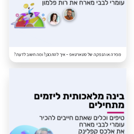
מכירה או הנפקה של סטארטאפ – איך להתכונן? ומה חשוב לדעת?