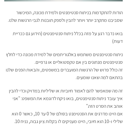
הודות להתקדמות בניתוח סנטימנטים ולמידת מכונה, המיכשור
שסביבנו מתקרב יותר ויותר להבין ולספק תובנות לגבי הרגשות שלנו.
בואו נדבר רגע על מזה בכלל ניתוח סנטימנטים (הידוע גם ככריית
דעות)
ניתוח סנטימנטים משתמש באלגוריתמים של למידת מכונה כדי לחלץ
סנטימנטים מנתונים בין אם טקסטואליים או גרפיים.
זה כולל פרוש של הרגשות המועברים במשפטים, והבאות הפנים שלנו
בהתאם למה שאנו שומעים.
זה מה שמאפשר להם לאמוד חיוביות או שליליות במדויק וכדי להבין
איך עובד ניתוח סנטימנטים, בואו ניקח לדוגמא את המשפט: "אני
אוהב את הסרט הזה."
אם היינו מדרגים את הסנטימנט בסולם של 0 עד 10, כאשר 0 הוא
שלילי ו-10 הוא חיובי, היינו מעניקים לו בקלות ציון גבוה, נניח 10.