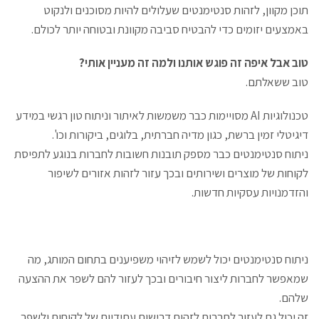
תוכן מקוון, לזהות סנטימנטים שעלולים להיות מסוכנים ולנקוט
באמצעים יזומים כדי להבטיח סביבה מקוונת ובטוחה יותר לכולם.
טוב אבל איפה זה פוגש אותנו ולמה זה מעניין אותי?
טוב ששאלתם.
טכנולוגיות AI מסויימות כבר משמשות לאיתור וניתוח טון רגשי במידע
דיגיטלי זמין ברשת, כגון מדיה חברתית, בלוגים, ביקורות וכו'.
ניתוח סנטימנטים כבר מספק תובנות חשובות לחברות בנוגע לתפיסת
לקוחות של מוצרים ושירותים ובכך עזור לזהות אזורים לשיפור
והזדמנויות עסקיות חדשות.
ניתוח סנטימנטים יכול לשמש לזיהוי משפיענים בתחום המותג, מה
שמאפשר לחברות ליצור חיבורים ובכך לעזור להם לשפר את ההצעה
שלהם.
זה יכול גם לעזור לחברות לזהות דרישות עתידיות של לקוחות ולשפר