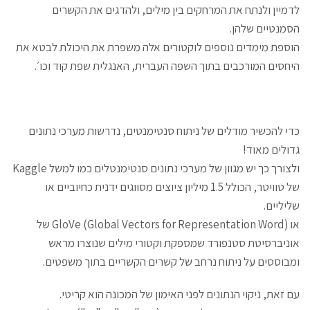
לדמיין ולנתח את המרחקים בין מילים, ולהדגים את הקשרים
הסמנטיים שלהן.
הוספת מימדים נוספים לוקטורים אלה משפרת את היכולת לבטא את
היחסים המורכבים בתוך השפה העברית, האנגלית שפת קוד וכו׳.
כדי להכשיר מודלים של ניתוח סנטימנטים, נדרשות מערכי נתונים
גדולים מאוד!
ולצורך כך יש מגוון של מערכי נתונים סנטימנטלים כמו למשל Kaggle
של טוויטר, הכולל 1.5 מיליון ציוצים מסווגים ידנית כחיוביים או
שליליים.
או GloVe (Global Vectors for Representation Word) של
אוניברסיטת סטנפורד שמספקת וקטורי מילים שנוצרו מראש
ומבוססים על ניתוח נרחב של קשרים הקשריים בתוך משפטים.
עם זאת, ניקוי הנתונים לפני האימון של המכונה הוא קריטי.