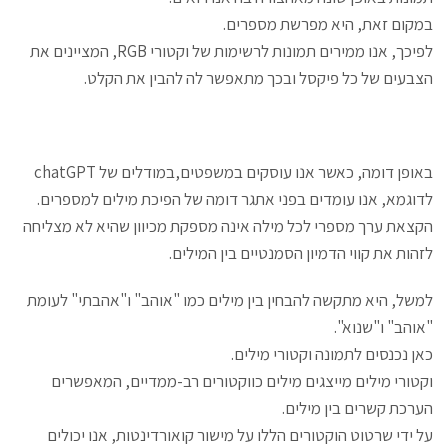
במקום זאת, היא מפרשת מספרים.
לפיכך, אנו ממירים תמונות לרשימות של וקטורי RGB, המציינים את
הצבעים של כל פיקסל ובכך מתאפשר לה להבין את הקלט.
באופן דומה, כאשר אנו עוסקים במשפטים,במודלים של chatGPT
לדוגמא, אנו עומדים בפני אתגר דומה של הפיכת מילים למספרים.
הקצאת ערך מספרי לכל מילה אינה מספקת מכיוון שהיא לא מצליחה
לזהות את קווי הדמיון הסמנטיים בין המילים.
למשל, היא מתקשה להבחין בין מילים כמו "אוהב" ו"אהבתי" לעומת
"אוהב" ו"שנוא".
כאן נכנסים לתמונה וקטורי מילים.
וקטורי מילים מייצגים מילים כווקטורים רב-ממדיים, המאפשרים
הערכת קשרים בין מילים.
על ידי שרטוט הוקטורים הללו על מישור קואורדינטות, אנו יכולים