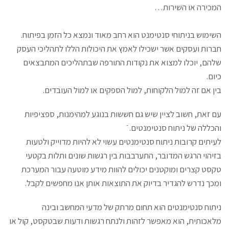
המכירה או השירות…
השימוש בניתוחי סנטימנט הוא רחב מאוד ונמצא כל הזמן בפיתוח.
חברות ועסקים אשר ישכילו לאמץ את היכולות הללו לתהליכי העסק
שלהם, יוכלו למצוא את נקודות התורפה שבתהליכים המתבצאים
כיום.
בין אם זה למול הלקוחות, למול הספקים או למול העובדים.
עם זאת, חשוב לציין שיש גם חששות בנוגע למהימנות, ספציפיות
והכללה של ניתוח סנטימנטים. ֿ
לעיתים קרובות ניתוח סנטימנטים עשוי לא להיות מדוייק ולטעות
בזיהוי הרגש המדובר, התערבבות בין רגשות שונים ותלות בקטעי
טקסט קצרים ומוקטנים יכולים להוות מידע מוטעה עבור המערכת
ומכך נדרש להגדיר בדיוק את התוצאות אותן אנו מחפשים לקבל.
ניתוח סנטימנטים הוא תחום מרתק של מדעי המחשב ובינה
מלאכותית, הוא מאפשר לזהות ולנתח רגשות ודעות שבטקסט, קול או