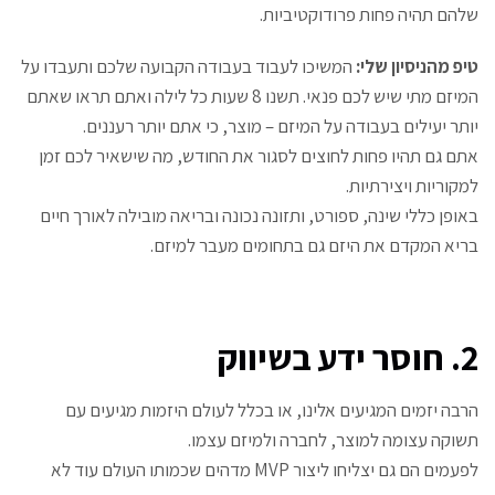
שלהם תהיה פחות פרודוקטיביות.
טיפ מהניסיון שלי:
המשיכו לעבוד בעבודה הקבועה שלכם ותעבדו על
המיזם מתי שיש לכם פנאי. תשנו 8 שעות כל לילה ואתם תראו שאתם
יותר יעילים בעבודה על המיזם – מוצר, כי אתם יותר רעננים.
אתם גם תהיו פחות לחוצים לסגור את החודש, מה שישאיר לכם זמן
למקוריות ויצירתיות.
באופן כללי שינה, ספורט, ותזונה נכונה ובריאה מובילה לאורך חיים
בריא המקדם את היזם גם בתחומים מעבר למיזם.
2. חוסר ידע בשיווק
הרבה יזמים המגיעים אלינו, או בכלל לעולם היזמות מגיעים עם
תשוקה עצומה למוצר, לחברה ולמיזם עצמו.
לפעמים הם גם יצליחו ליצור
MVP
מדהים שכמותו העולם עוד לא