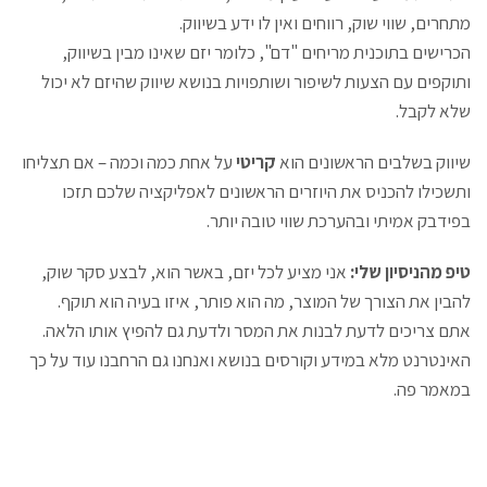
מתחרים, שווי שוק, רווחים ואין לו ידע בשיווק.
הכרישים בתוכנית מריחים "דם", כלומר יזם שאינו מבין בשיווק,
ותוקפים עם הצעות לשיפור ושותפויות בנושא שיווק שהיזם לא יכול
שלא לקבל.
שיווק בשלבים הראשונים הוא
קריטי
על אחת כמה וכמה – אם תצליחו
ותשכילו להכניס את היוזרים הראשונים לאפליקציה שלכם תזכו
בפידבק אמיתי ובהערכת שווי טובה יותר.
טיפ מהניסיון שלי:
אני מציע לכל יזם, באשר הוא, לבצע סקר שוק,
להבין את הצורך של המוצר, מה הוא פותר, איזו בעיה הוא תוקף.
אתם צריכים לדעת לבנות את המסר ולדעת גם להפיץ אותו הלאה.
האינטרנט מלא במידע וקורסים בנושא ואנחנו גם הרחבנו עוד על כך
במאמר
פה
.