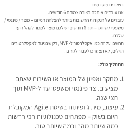
בשלבים מוקדמים.
אנו עובדים איתכם בצורה צמודה 6 חודשים.
עובדים על הנקודות החשובות ביותר להצלחת המיזם – מוצר / פיננסי /
משפטי / שיווקי – תוך 6 חודשים יש לכם מוצר למכור לקהל היעד
שלכם.
תחשבו על זה כמו אקסלרטור ל-MVP, רק שבניגוד לאקסלרטורים
רגילים, לא תצטרכו לעבור לגור בו.
התהליך כולל:
מחקר ואפיון של המוצר או השירות שאתם
מציעים.
צד פיננסי
ומשפטי עד ל-MVP תוך
חצי שנה.
עיצוב, מיתוג ופיתוח בשיטת Agile המקובלת
היום בשוק – מפתחים טכנולוגיות הכי חדשות
כמה שיותר מהר וכמה שיותר טוב.