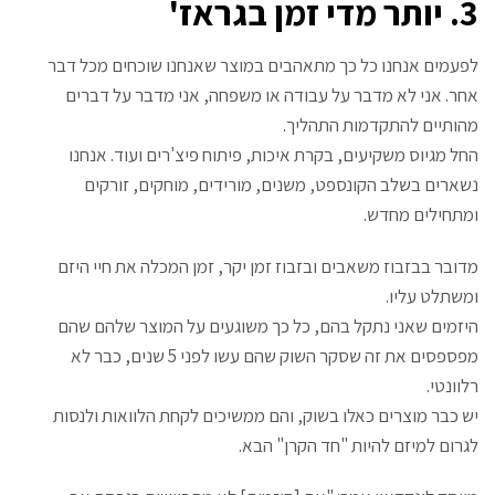
3. יותר מדי זמן בגראז'
לפעמים אנחנו כל כך מתאהבים במוצר שאנחנו שוכחים מכל דבר
אחר. אני לא מדבר על עבודה או משפחה, אני מדבר על דברים
מהותיים להתקדמות התהליך.
החל מגיוס משקיעים, בקרת איכות, פיתוח פיצ'רים ועוד. אנחנו
נשארים בשלב הקונספט, משנים, מורידים, מוחקים, זורקים
ומתחילים מחדש.
מדובר בבזבוז משאבים ובזבוז זמן יקר, זמן המכלה את חיי היזם
ומשתלט עליו.
היזמים שאני נתקל בהם, כל כך משוגעים על המוצר שלהם שהם
מפספסים את זה שסקר השוק שהם עשו לפני 5 שנים, כבר לא
רלוונטי.
יש כבר מוצרים כאלו בשוק, והם ממשיכים לקחת הלוואות ולנסות
לגרום למיזם להיות "חד הקרן" הבא.