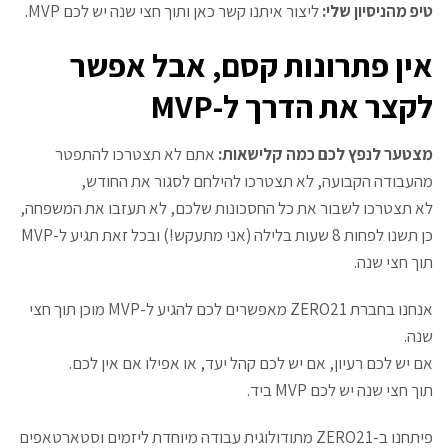
טיפ מהניסיון שלי:
ליצור איתנו קשר
כאן
ותוך חצי שנה יש לכם MVP.
אין פתרונות קסם, אבל אפשר
לקצר את הדרך ל-MVP
מצטער לנפץ לכם כמה קלישאות:
אתם לא תצטרכו להתפטר
מהעבודה הקבועה, לא תצטרכו להילחם לסגור את החודש,
לא תצטרכו לשבור את כל החסכונות שלכם, לא תעזבו את המשפחה,
כן תשנו לפחות 8 שעות בלילה (אני מתעקש!) ובכל זאת תגיע ל-MVP
תוך חצי שנה.
אנחנו בחברת ZERO21 מאפשרים לכם להגיע ל-MVP מוכן תוך חצי
שנה.
אם יש לכם רעיון, אם יש לכם קהל יעד, או אפילו אם אין לכם.
תוך חצי שנה יש לכם MVP ביד.
פיתחנו ב-
ZERO21
מתודולוגית עבודה מיוחדת ליזמים וסטארטאפים