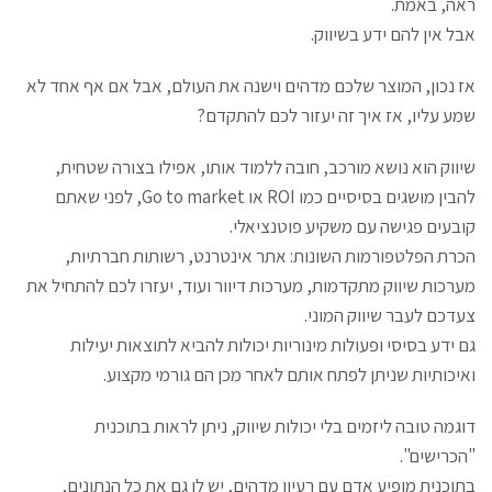
ראה, באמת.
אבל אין להם ידע בשיווק.
אז נכון, המוצר שלכם מדהים וישנה את העולם, אבל אם אף אחד לא
שמע עליו, אז איך זה יעזור לכם להתקדם?
שיווק הוא נושא מורכב, חובה ללמוד אותו, אפילו בצורה שטחית,
להבין מושגים בסיסיים כמו ROI או Go to market, לפני שאתם
קובעים פגישה עם משקיע פוטנציאלי.
הכרת הפלטפורמות השונות: אתר אינטרנט, רשותות חברתיות,
מערכות שיווק מתקדמות, מערכות דיוור ועוד, יעזרו לכם להתחיל את
צעדכם לעבר שיווק המוני.
גם ידע בסיסי ופעולות מינוריות יכולות להביא לתוצאות יעילות
ואיכותיות שניתן לפתח אותם לאחר מכן הם גורמי מקצוע.
דוגמה טובה ליזמים בלי יכולות שיווק, ניתן לראות בתוכנית
"הכרישים".
בתוכנית מופיע אדם עם רעיון מדהים, יש לו גם את כל הנתונים,