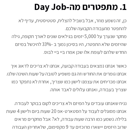
1. מתפטרים מה-Day Job
כן, זה נשמע מוזר, אבל בשביל להצליח, סטטיסטית, עדיף לא
להתפטר מהעבודה הקבועה שלכם.
מחקר
שנערך על 5,000 יזמים בגילאים שונים לאורך תקופה, גילה
שהיזמים שלא התפטרו, היו בסיכון נמוך ב -33% להיכשל במיזם
החדש שלהם לעומת אלו שכן אמרו ביי ביי לבוס.
כאשר אנחנו נמצאים בעבודה קבועה, אנחנו לא צריכים לדאוג איך
אנחנו גומרים את החודש וזה גם משפיע לטובה על שעות השינה שלנו.
אנחנו מכריחים את עצמנו לישון כמו שצריך, אחרת לא נתפקד כמו
שצריך בעבודה, ואנחנו עלולים לאבד אותה.
נניח שאנחנו עובדים על המיזם ולא צריכים לקום בבוקר לעבודה.
אנחנו מסוגלים לעבוד על הסטארט-אפ 20 שעות ביום ולישון 4 שעות
בלילה. נשמע כמו הרבה שעות עבודה, לא? אבל מחקרים מראים
שרוב היזמים יישארו מרוכזים עד 9 מקסימום, שלאחריהן העבודה