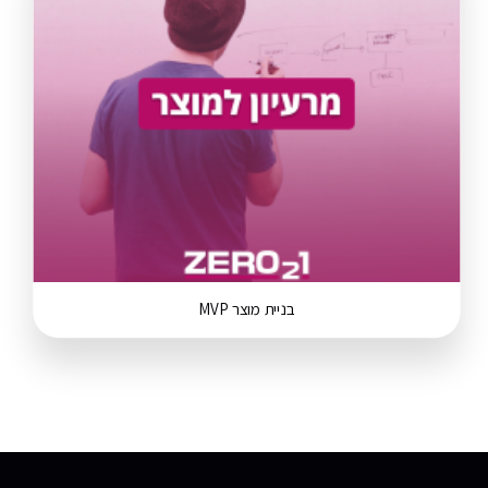
בניית מוצר MVP
ZERO21 TEAM
Typically replies in minutes