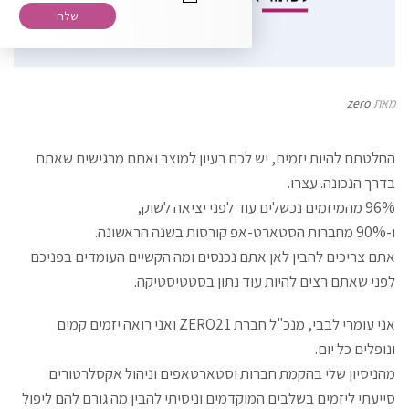
רוצה להירשם לניוזלטר שלנו?
מאת
zero
החלטתם להיות יזמים, יש לכם רעיון למוצר ואתם מרגישים שאתם
בדרך הנכונה. עצרו.
96% מהמיזמים נכשלים עוד לפני יציאה לשוק,
ו-90% מחברות הסטארט-אפ קורסות בשנה הראשונה.
אתם צריכים להבין לאן אתם נכנסים ומה הקשיים העומדים בפניכם
לפני שאתם רצים להיות עוד נתון בסטטיסטיקה.
אני עומרי לבבי, מנכ"ל חברת
ZERO21
ואני רואה יזמים קמים
ונופלים כל יום.
מהניסיון שלי בהקמת חברות וסטארטאפים וניהול אקסלרטורים
סייעתי ליזמים בשלבים המוקדמים וניסיתי להבין מה גורם להם ליפול