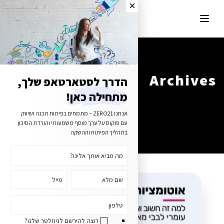
Archives
הדרך לסטארטאפ שלך,
מתחילה כאן!
Tag Archives for: "startup"
אנחנו ZERO21 – מתמחים בפיתוח תכנה ושיווק
עם פוקוס על ערך מוסף משמעותי והורדת הסיכון
בתהליך הפיתוח וההשקה