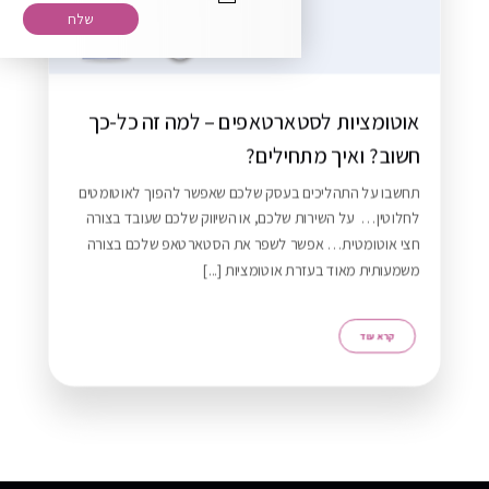
רוצה להירשם לניוזלטר שלנו?
אוטומציות לסטארטאפים – למה זה כל-כך
חשוב? ואיך מתחילים?
תחשבו על התהליכים בעסק שלכם שאפשר להפוך לאוטומטים
לחלוטין… על השירות שלכם, או השיווק שלכם שעובד בצורה
חצי אוטומטית… אפשר לשפר את הסטארטאפ שלכם בצורה
משמעותית מאוד בעזרת אוטומציות [...]
ZERO21 TEAM
Typically replies in minutes