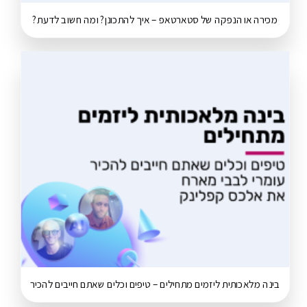
מכירה או הנפקה של סטארטאפ – איך להתכונן? ומה חשוב לדעת?
בינה מלאכותית ליזמים מתחילים – טיפים וכלים שאתם חייבים להכיר